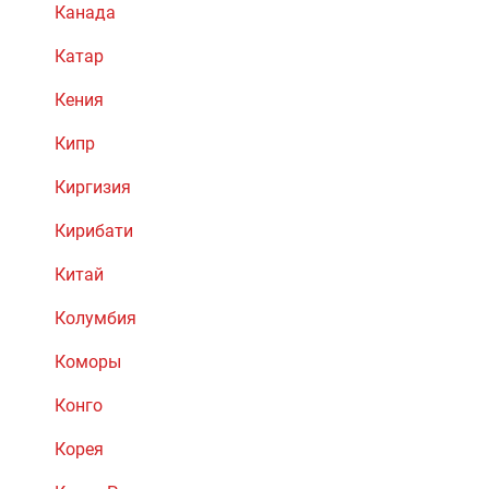
Канада
Катар
Кения
Кипр
Киргизия
Кирибати
Китай
Колумбия
Коморы
Конго
Корея