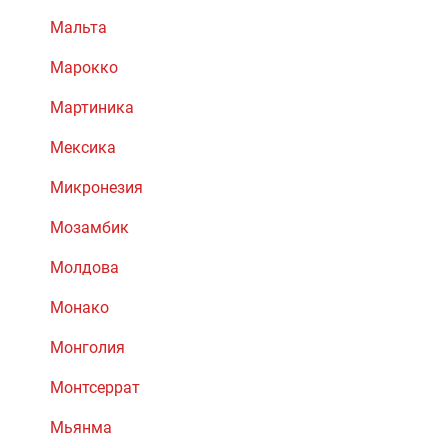
Мальта
Марокко
Мартиника
Мексика
Микронезия
Мозамбик
Молдова
Монако
Монголия
Монтсеррат
Мьянма