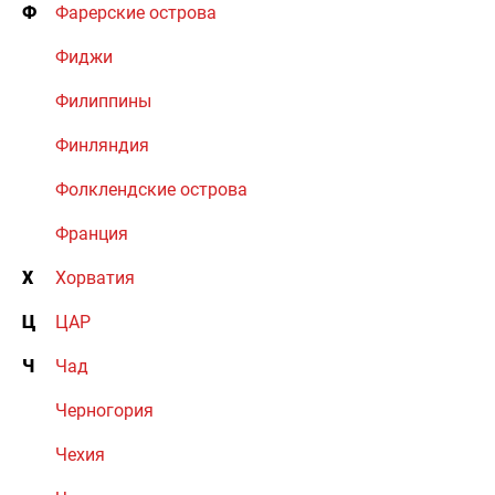
Ф
Фарерские острова
Фиджи
Филиппины
Финляндия
Фолклендские острова
Франция
Х
Хорватия
Ц
ЦАР
Ч
Чад
Черногория
Чехия