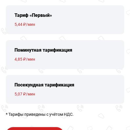
Тариф «Первый»
5,44 ₽/мин
Поминутная тарификация
4,85 ₽/мин
Посекундная тарификация
5,07 ₽/мин
* Тарифы приведены c учётом НДС.