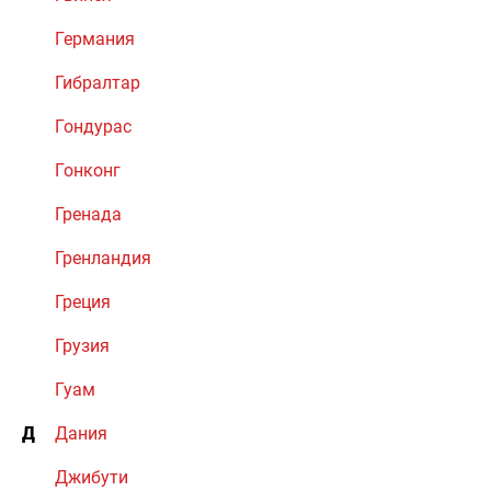
Германия
Гибралтар
Гондурас
Гонконг
Гренада
Гренландия
Греция
Грузия
Гуам
Д
Дания
Джибути