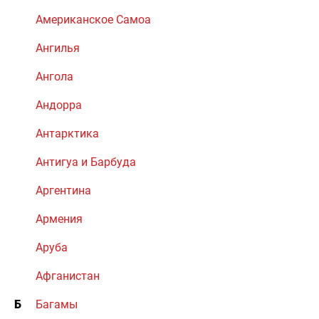
Американское Самоа
Ангилья
Ангола
Андорра
Антарктика
Антигуа и Барбуда
Аргентина
Армения
Аруба
Афганистан
Б
Багамы