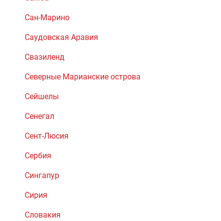
Сан-Марино
Саудовская Аравия
Свазиленд
Северные Марианские острова
Сейшелы
Сенегал
Сент-Люсия
Сербия
Сингапур
Сирия
Словакия