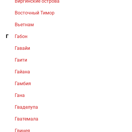
Виргинские острова
Восточный Тимор
Вьетнам
Г
Габон
Гавайи
Гаити
Гайана
Гамбия
Гана
Гваделупа
Гватемала
Гвинея