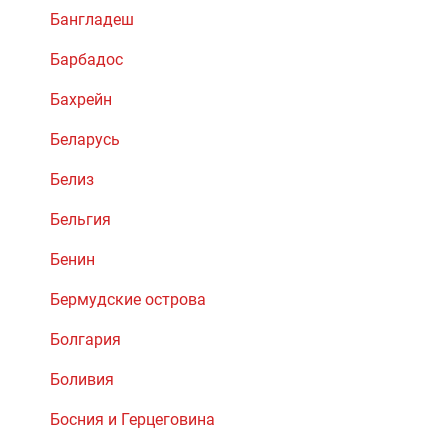
Бангладеш
Барбадос
Бахрейн
Беларусь
Белиз
Бельгия
Бенин
Бермудские острова
Болгария
Боливия
Босния и Герцеговина