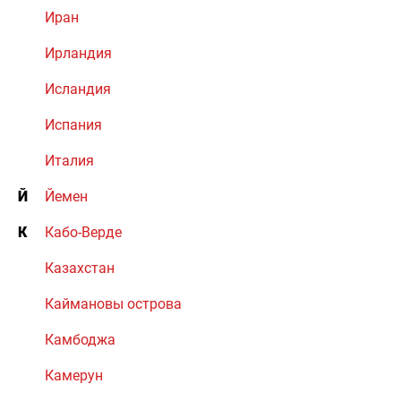
Иран
Ирландия
Исландия
Испания
Италия
Й
Йемен
К
Кабо-Верде
Казахстан
Каймановы острова
Камбоджа
Камерун