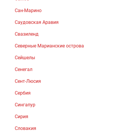
Сан-Марино
Саудовская Аравия
Свазиленд
Северные Марианские острова
Сейшелы
Сенегал
Сент-Люсия
Сербия
Сингапур
Сирия
Словакия