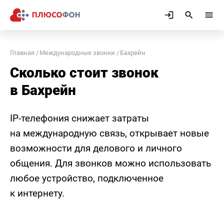
Главная
Международные звонки
Бахрейн
Сколько стоит звонок
в Бахрейн
IP-телефония снижает затраты
на международную связь, открывает новые
возможности для делового и личного
общения. Для звонков можно использовать
любое устройство, подключенное
к интернету.