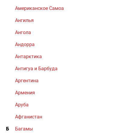
Американское Самоа
Ангилья
Ангола
Андорра
Антарктика
Антигуа и Барбуда
Аргентина
Армения
Аруба
Афганистан
Б
Багамы