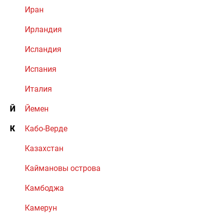
Иран
Ирландия
Исландия
Испания
Италия
Й
Йемен
К
Кабо-Верде
Казахстан
Каймановы острова
Камбоджа
Камерун