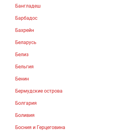
Бангладеш
Барбадос
Бахрейн
Беларусь
Белиз
Бельгия
Бенин
Бермудские острова
Болгария
Боливия
Босния и Герцеговина