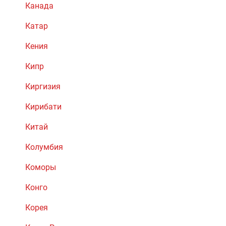
Канада
Катар
Кения
Кипр
Киргизия
Кирибати
Китай
Колумбия
Коморы
Конго
Корея