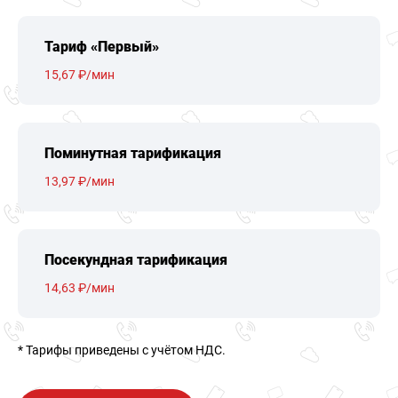
Тариф «Первый»
15,67 ₽/мин
Поминутная тарификация
13,97 ₽/мин
Посекундная тарификация
14,63 ₽/мин
* Тарифы приведены c учётом НДС.