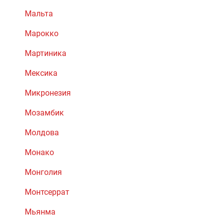
Мальта
Марокко
Мартиника
Мексика
Микронезия
Мозамбик
Молдова
Монако
Монголия
Монтсеррат
Мьянма