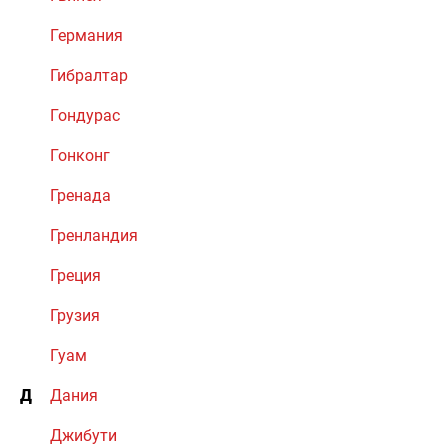
Германия
Гибралтар
Гондурас
Гонконг
Гренада
Гренландия
Греция
Грузия
Гуам
Д
Дания
Джибути