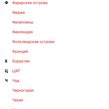
Ф
Фарерские острова
Фиджи
Филиппины
Финляндия
Фолклендские острова
Франция
Х
Хорватия
Ц
ЦАР
Ч
Чад
Черногория
Чехия