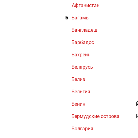
Афганистан
Б
Багамы
Бангладеш
Барбадос
Бахрейн
Беларусь
Белиз
Бельгия
Бенин
Бермудские острова
Болгария