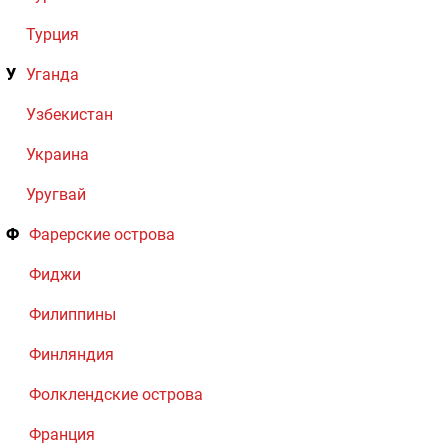
Турция
У
Уганда
Узбекистан
Украина
Уругвай
Ф
Фарерские острова
Фиджи
Филиппины
Финляндия
Фолклендские острова
Франция