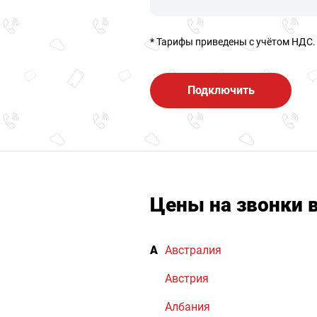
* Тарифы приведены c учётом НДС.
Подключить
Цены на звонки 
А
Австралия
Австрия
Албания