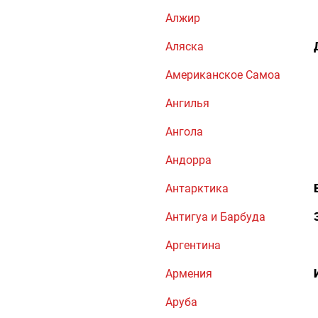
Алжир
Аляска
Американское Самоа
Ангилья
Ангола
Андорра
Антарктика
Антигуа и Барбуда
Аргентина
Армения
Аруба