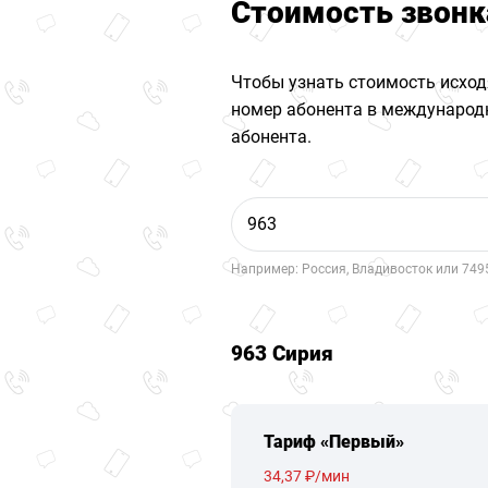
Стоимость звонк
Чтобы узнать стоимость исход
номер абонента в международн
абонента.
Например: Россия, Владивосток или 749
963 Сирия
Тариф «Первый»
34,37 ₽/мин