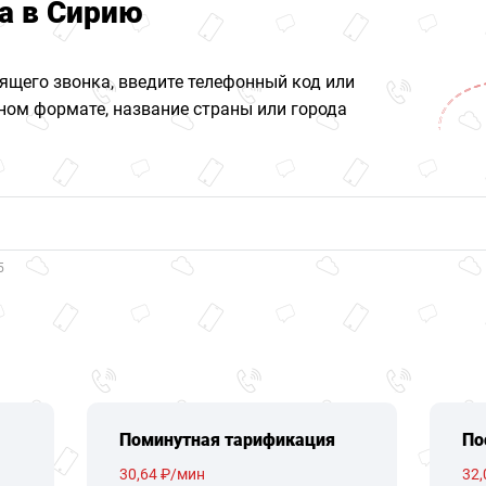
а в Сирию
ящего звонка, введите телефонный код или
ом формате, название страны или города
5
Поминутная тарификация
По
30,64 ₽/мин
32,