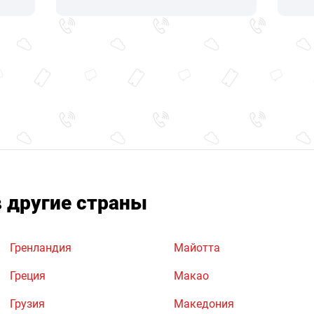
в другие страны
Гренландия
Майотта
Греция
Макао
Грузия
Македония