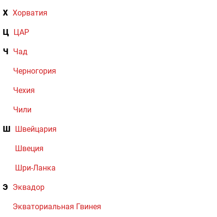
Х
Хорватия
Ц
ЦАР
Ч
Чад
Черногория
Чехия
Чили
Ш
Швейцария
Швеция
Шри-Ланка
Э
Эквадор
Экваториальная Гвинея