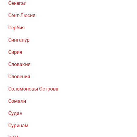
Сенегал
Сент-Люсия
Сербия
Сингапур
Сирия
Словакия
Словения
Соломоновы Острова
Сомали
Судан
Суринам