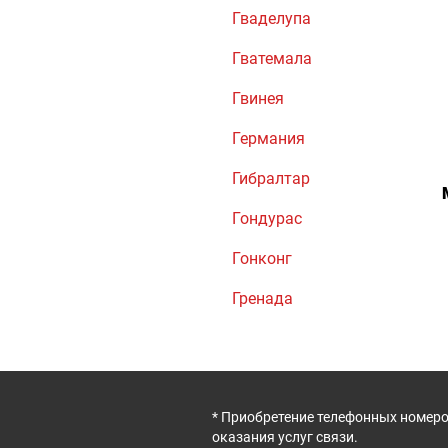
Гваделупа
Гватемала
Гвинея
Германия
Гибралтар
Гондурас
Гонконг
Гренада
* Приобретение телефонных номеро
оказания услуг связи.