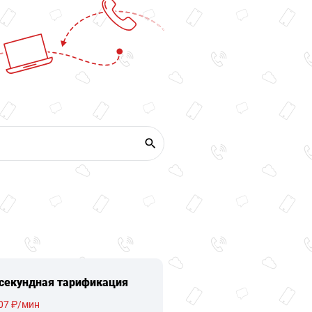
секундная тарификация
07 ₽/мин