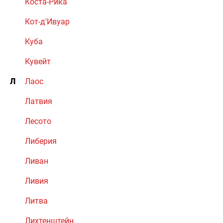
Коста-Рика
Кот-д'Ивуар
Куба
Кувейт
Л
Лаос
Латвия
Лесото
Либерия
Ливан
Ливия
Литва
Лихтенштейн