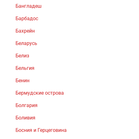
Бангладеш
Барбадос
Бахрейн
Беларусь
Белиз
Бельгия
Бенин
Бермудские острова
Болгария
Боливия
Босния и Герцеговина