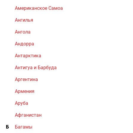
Американское Самоа
Ангилья
Ангола
Андорра
Антарктика
Антигуа и Барбуда
Аргентина
Армения
Аруба
Афганистан
Б
Багамы