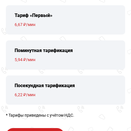
Тариф «Первый»
6,67 ₽/мин
Поминутная тарификация
5,94 ₽/мин
Посекундная тарификация
6,22 ₽/мин
* Тарифы приведены c учётом НДС.