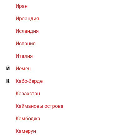
Иран
Ирландия
Исландия
Испания
Италия
Й
Йемен
К
Кабо-Верде
Казахстан
Каймановы острова
Камбоджа
Камерун