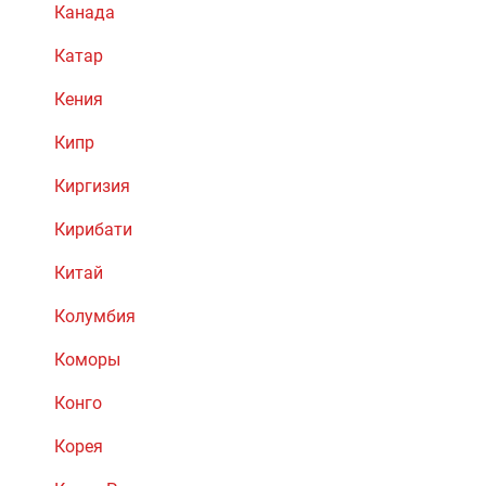
Канада
Катар
Кения
Кипр
Киргизия
Кирибати
Китай
Колумбия
Коморы
Конго
Корея