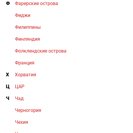
Ф
Фарерские острова
Фиджи
Филиппины
Финляндия
Фолклендские острова
Франция
Х
Хорватия
Ц
ЦАР
Ч
Чад
Черногория
Чехия