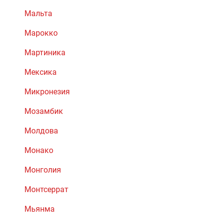
Мальта
Марокко
Мартиника
Мексика
Микронезия
Мозамбик
Молдова
Монако
Монголия
Монтсеррат
Мьянма