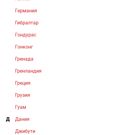
Германия
Гибралтар
Гондурас
Гонконг
Гренада
Гренландия
Греция
Грузия
Гуам
Д
Дания
Джибути