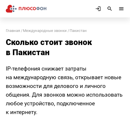
Главная
Международные звонки
Пакистан
Сколько стоит звонок
в Пакистан
IP-телефония снижает затраты
на международную связь, открывает новые
возможности для делового и личного
общения. Для звонков можно использовать
любое устройство, подключенное
к интернету.