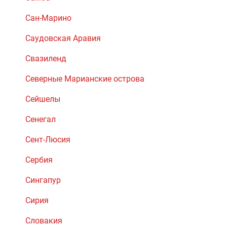
Сан-Марино
Саудовская Аравия
Свазиленд
Северные Марианские острова
Сейшелы
Сенегал
Сент-Люсия
Сербия
Сингапур
Сирия
Словакия