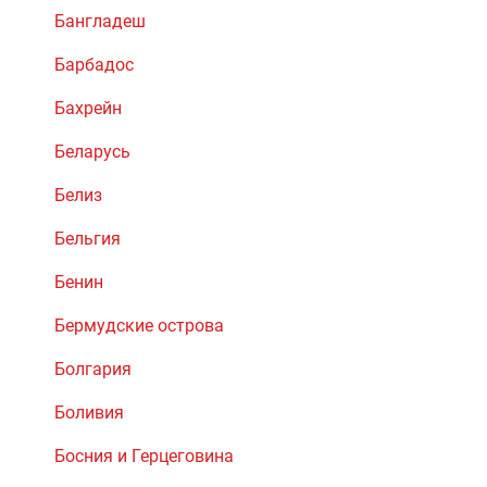
Бангладеш
Барбадос
Бахрейн
Беларусь
Белиз
Бельгия
Бенин
Бермудские острова
Болгария
Боливия
Босния и Герцеговина