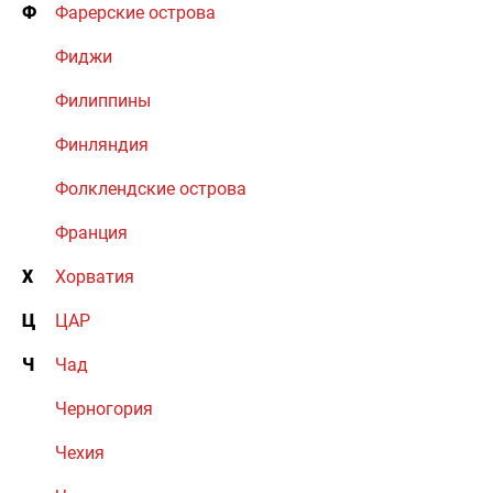
Ф
Фарерские острова
Фиджи
Филиппины
Финляндия
Фолклендские острова
Франция
Х
Хорватия
Ц
ЦАР
Ч
Чад
Черногория
Чехия