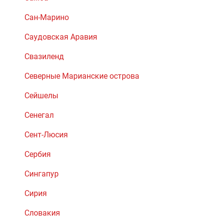
Сан-Марино
Саудовская Аравия
Свазиленд
Северные Марианские острова
Сейшелы
Сенегал
Сент-Люсия
Сербия
Сингапур
Сирия
Словакия