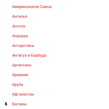
Американское Самоа
Ангилья
Ангола
Андорра
Антарктика
Антигуа и Барбуда
Аргентина
Армения
Аруба
Афганистан
Б
Багамы