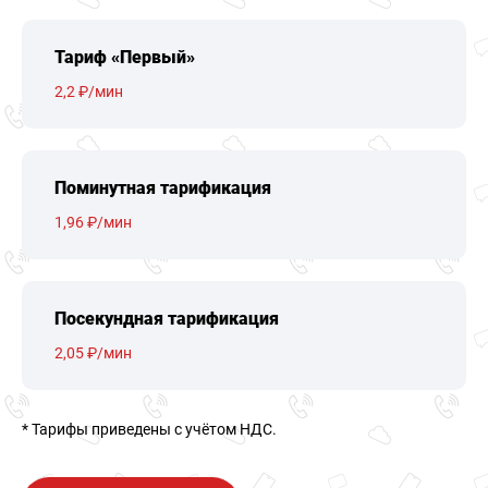
Тариф «Первый»
2,2 ₽/мин
Поминутная тарификация
1,96 ₽/мин
Посекундная тарификация
2,05 ₽/мин
* Тарифы приведены c учётом НДС.