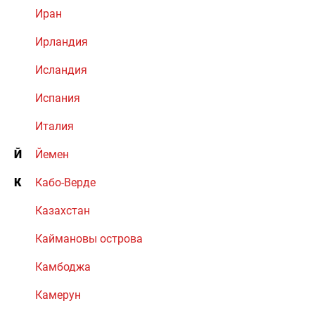
Иран
Ирландия
Исландия
Испания
Италия
Й
Йемен
К
Кабо-Верде
Казахстан
Каймановы острова
Камбоджа
Камерун