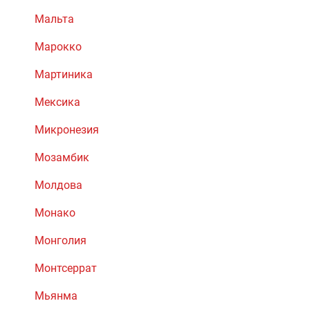
Мальта
Марокко
Мартиника
Мексика
Микронезия
Мозамбик
Молдова
Монако
Монголия
Монтсеррат
Мьянма