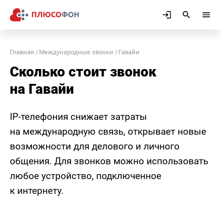
Главная
Международные звонки
Гавайи
Сколько стоит звонок
на Гавайи
IP-телефония снижает затраты
на международную связь, открывает новые
возможности для делового и личного
общения. Для звонков можно использовать
любое устройство, подключенное
к интернету.