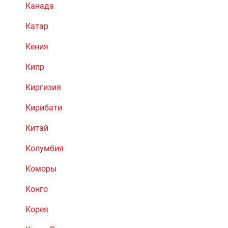
Канада
Катар
Кения
Кипр
Киргизия
Кирибати
Китай
Колумбия
Коморы
Конго
Корея