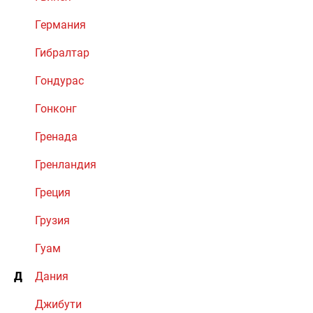
Германия
Гибралтар
Гондурас
Гонконг
Гренада
Гренландия
Греция
Грузия
Гуам
Д
Дания
Джибути