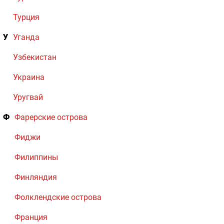
Турция
У
Уганда
Узбекистан
Украина
Уругвай
Ф
Фарерские острова
Фиджи
Филиппины
Финляндия
Фолклендские острова
Франция