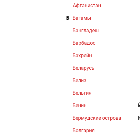
Афганистан
Б
Багамы
Бангладеш
Барбадос
Бахрейн
Беларусь
Белиз
Бельгия
Бенин
Бермудские острова
Болгария