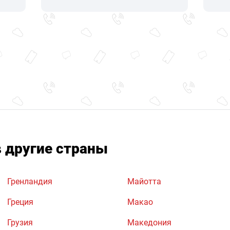
в другие страны
Гренландия
Майотта
Греция
Макао
Грузия
Македония