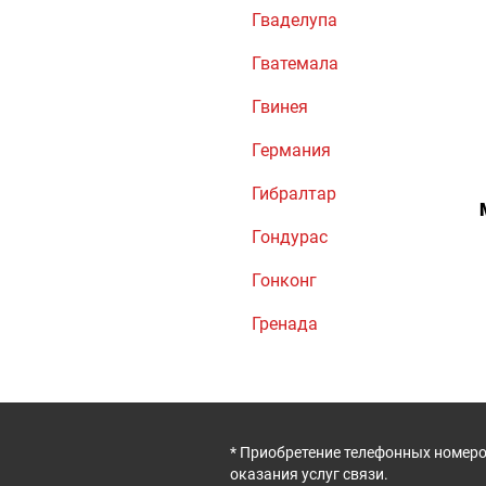
Гваделупа
Гватемала
Гвинея
Германия
Гибралтар
Гондурас
Гонконг
Гренада
* Приобретение телефонных номеро
оказания услуг связи.