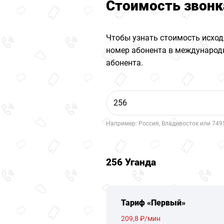
Стоимость звонк
Чтобы узнать стоимость исход
номер абонента в международн
абонента.
Например: Россия, Владивосток или 749
256 Уганда
Тариф «Первый»
209,8 ₽/мин