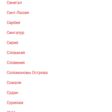
Сенегал
Сент-Люсия
Сербия
Сингапур
Сирия
Словакия
Словения
Соломоновы Острова
Сомали
Судан
Суринам