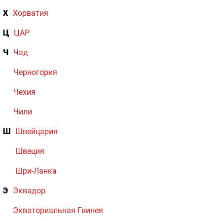
Х
Хорватия
Ц
ЦАР
Ч
Чад
Черногория
Чехия
Чили
Ш
Швейцария
Швеция
Шри-Ланка
Э
Эквадор
Экваториальная Гвинея