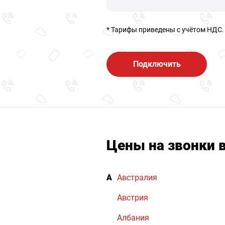
* Тарифы приведены c учётом НДС.
Подключить
Цены на звонки 
А
Австралия
Австрия
Албания