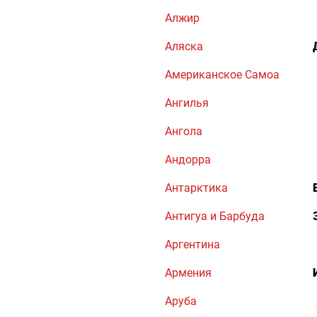
Алжир
Аляска
Американское Самоа
Ангилья
Ангола
Андорра
Антарктика
Антигуа и Барбуда
Аргентина
Армения
Аруба