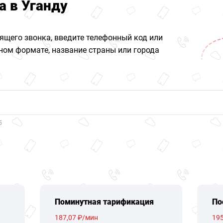
а в Уганду
ящего звонка, введите телефонный код или
ом формате, название страны или города
5
Поминутная тарификация
По
187,07 ₽/мин
195