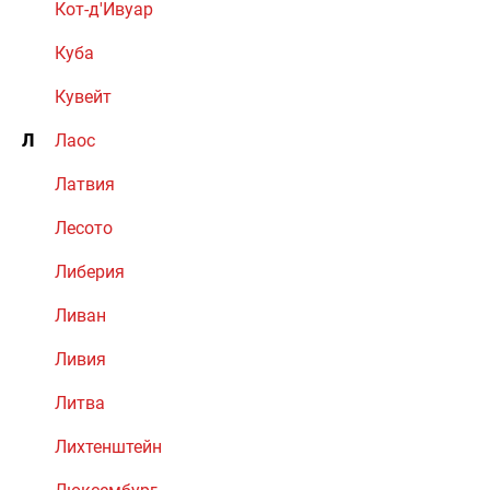
Кот-д'Ивуар
Куба
Кувейт
Л
Лаос
Латвия
Лесото
Либерия
Ливан
Ливия
Литва
Лихтенштейн