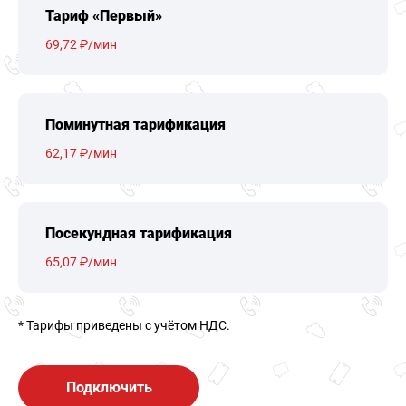
Тариф «Первый»
69,72 ₽/мин
Поминутная тарификация
62,17 ₽/мин
Посекундная тарификация
65,07 ₽/мин
* Тарифы приведены c учётом НДС.
Подключить