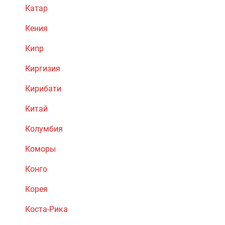
Катар
Кения
Кипр
Киргизия
Кирибати
Китай
Колумбия
Коморы
Конго
Корея
Коста-Рика