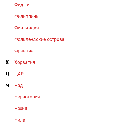
Фиджи
Филиппины
Финляндия
Фолклендские острова
Франция
Х
Хорватия
Ц
ЦАР
Ч
Чад
Черногория
Чехия
Чили