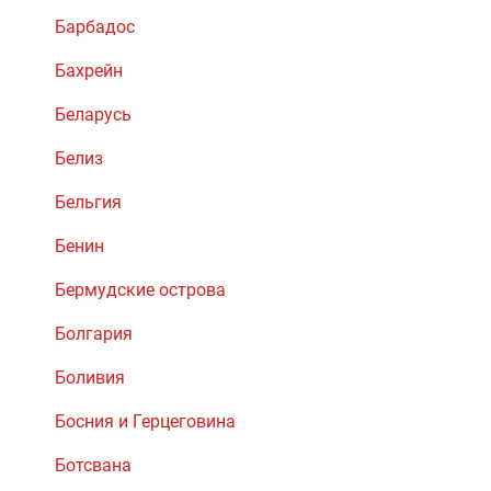
Барбадос
Бахрейн
Беларусь
Белиз
Бельгия
Бенин
Бермудские острова
Болгария
Боливия
Босния и Герцеговина
Ботсвана