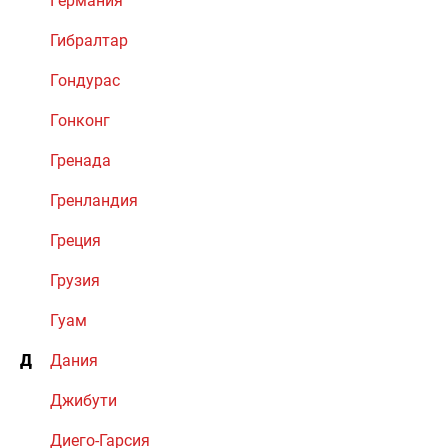
Германия
Гибралтар
Гондурас
Гонконг
Гренада
Гренландия
Греция
Грузия
Гуам
Д
Дания
Джибути
Диего-Гарсия