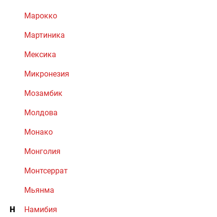
Марокко
Мартиника
Мексика
Микронезия
Мозамбик
Молдова
Монако
Монголия
Монтсеррат
Мьянма
Н
Намибия