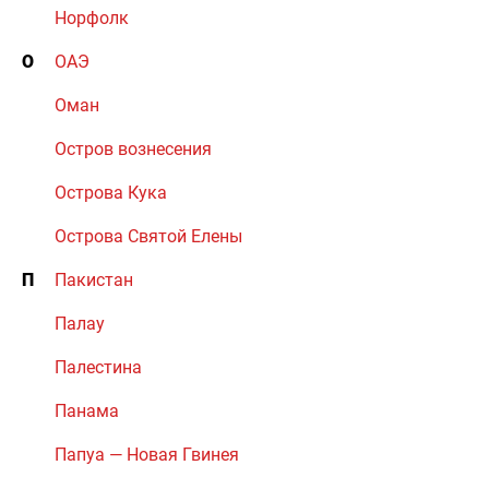
Норфолк
О
ОАЭ
Оман
Остров вознесения
Острова Кука
Острова Святой Елены
П
Пакистан
Палау
Палестина
Панама
Папуа — Новая Гвинея