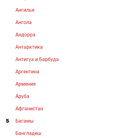
Ангилья
Ангола
Андорра
Антарктика
Антигуа и Барбуда
Аргентина
Армения
Аруба
Афганистан
Б
Багамы
Бангладеш