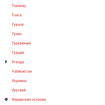
Токелау
Тонга
Тувалу
Тунис
Туркмения
Турция
У
Уганда
Узбекистан
Украина
Уругвай
Ф
Фарерские острова