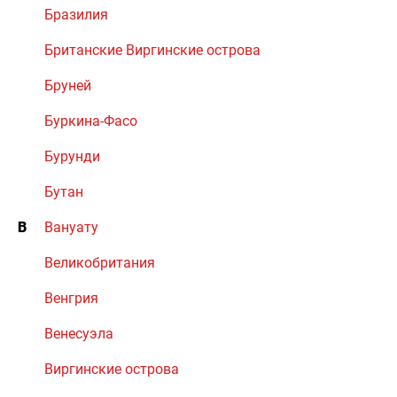
Бразилия
Британские Виргинские острова
Бруней
Буркина-Фасо
Бурунди
Бутан
В
Вануату
Великобритания
Венгрия
Венесуэла
Виргинские острова