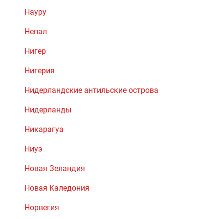
Науру
Непал
Нигер
Нигерия
Нидерландские антильские острова
Нидерланды
Никарагуа
Ниуэ
Новая Зеландия
Новая Каледония
Норвегия