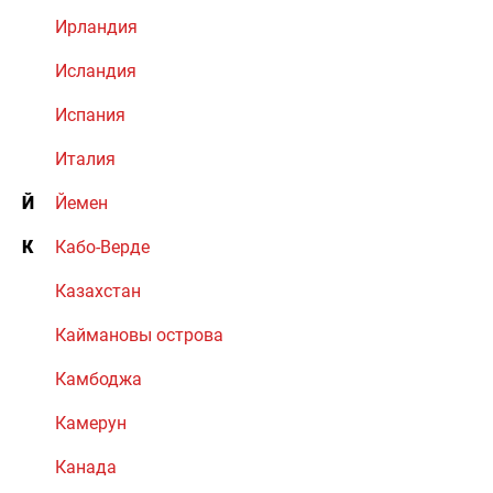
Ирландия
Исландия
Испания
Италия
Й
Йемен
К
Кабо-Верде
Казахстан
Каймановы острова
Камбоджа
Камерун
Канада