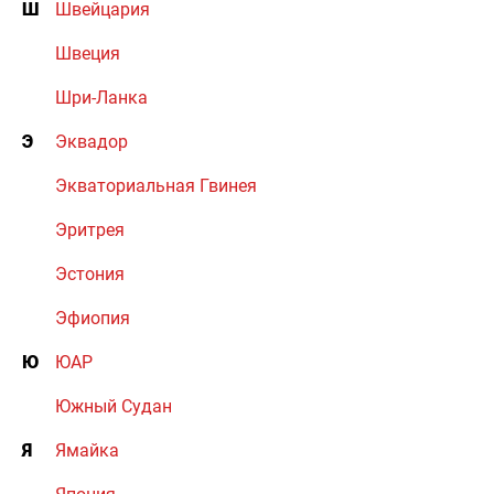
Ш
Швейцария
Швеция
Шри-Ланка
Э
Эквадор
Экваториальная Гвинея
Эритрея
Эстония
Эфиопия
Ю
ЮАР
Южный Судан
Я
Ямайка