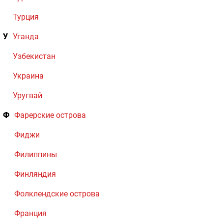
Турция
У
Уганда
Узбекистан
Украина
Уругвай
Ф
Фарерские острова
Фиджи
Филиппины
Финляндия
Фолклендские острова
Франция