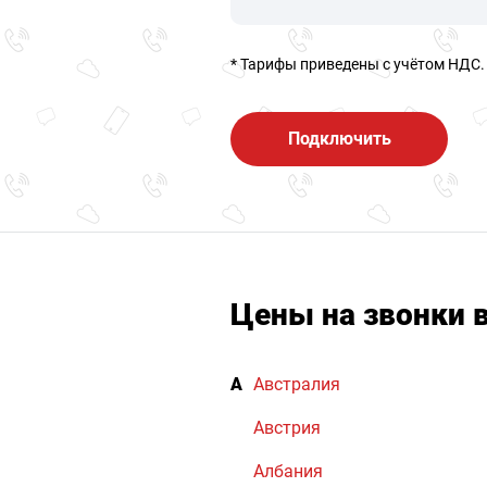
* Тарифы приведены c учётом НДС.
Подключить
Цены на звонки 
А
Австралия
Австрия
Албания