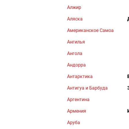
Алжир
Аляска
Американское Самоа
Ангилья
Ангола
Андорра
Антарктика
Антигуа и Барбуда
Аргентина
Армения
Аруба