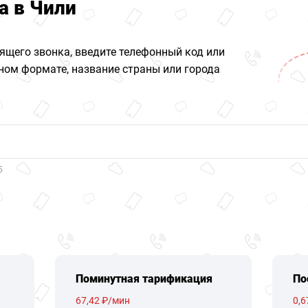
а в Чили
ящего звонка, введите телефонный код или
ом формате, название страны или города
5
Поминутная тарификация
По
67,42 ₽/мин
0,6