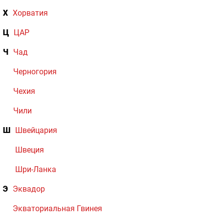
Х
Хорватия
Ц
ЦАР
Ч
Чад
Черногория
Чехия
Чили
Ш
Швейцария
Швеция
Шри-Ланка
Э
Эквадор
Экваториальная Гвинея