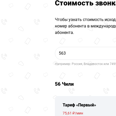
Стоимость звонк
Чтобы узнать стоимость исход
номер абонента в международн
абонента.
Например: Россия, Владивосток или 749
56 Чили
Тариф «Первый»
75,61 ₽/мин