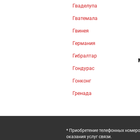
Гваделупа
Гватемала
Гвинея
Германия
Гибралтар
Гондурас
Гонконг
Гренада
* Приобретение телефонных номеро
оказания услуг связи.