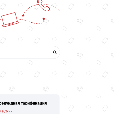
секундная тарификация
7 ₽/мин