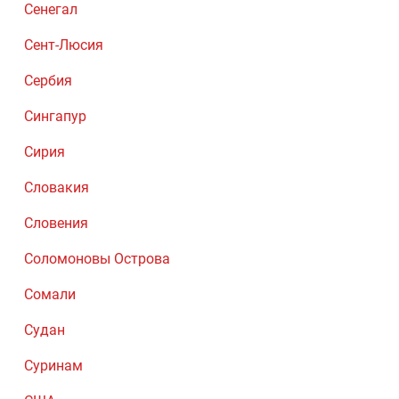
Сенегал
Сент-Люсия
Сербия
Сингапур
Сирия
Словакия
Словения
Соломоновы Острова
Сомали
Судан
Суринам