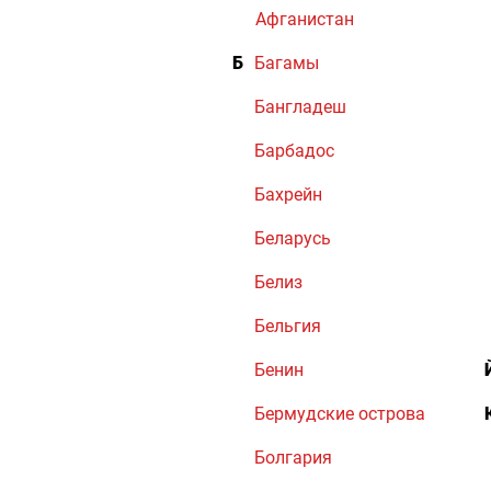
Афганистан
Б
Багамы
Бангладеш
Барбадос
Бахрейн
Беларусь
Белиз
Бельгия
Бенин
Бермудские острова
Болгария