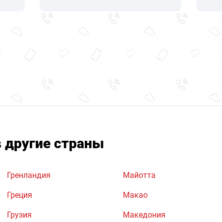
в другие страны
Гренландия
Майотта
Греция
Макао
Грузия
Македония