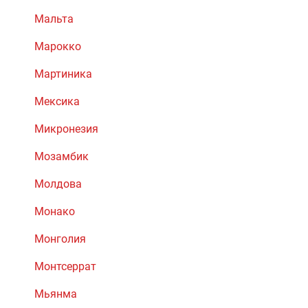
Мальта
Марокко
Мартиника
Мексика
Микронезия
Мозамбик
Молдова
Монако
Монголия
Монтсеррат
Мьянма