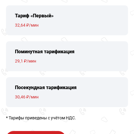
Тариф «Первый»
32,64 ₽/мин
Поминутная тарификация
29,1 ₽/мин
Посекундная тарификация
30,46 ₽/мин
* Тарифы приведены c учётом НДС.