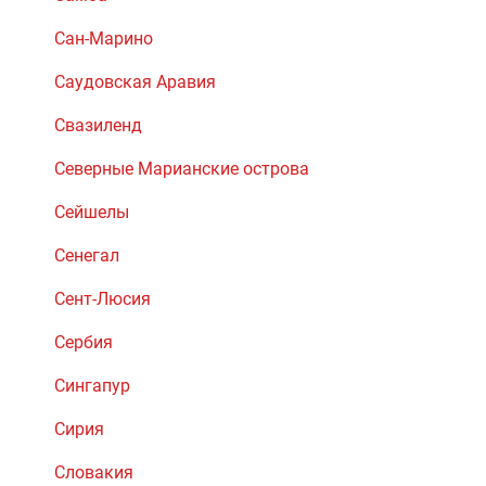
Сан-Марино
Саудовская Аравия
Свазиленд
Северные Марианские острова
Сейшелы
Сенегал
Сент-Люсия
Сербия
Сингапур
Сирия
Словакия