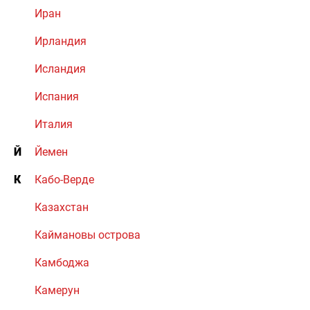
Иран
Ирландия
Исландия
Испания
Италия
Й
Йемен
К
Кабо-Верде
Казахстан
Каймановы острова
Камбоджа
Камерун