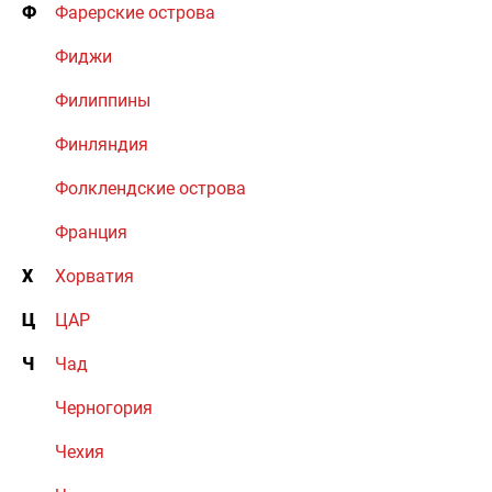
Ф
Фарерские острова
Фиджи
Филиппины
Финляндия
Фолклендские острова
Франция
Х
Хорватия
Ц
ЦАР
Ч
Чад
Черногория
Чехия