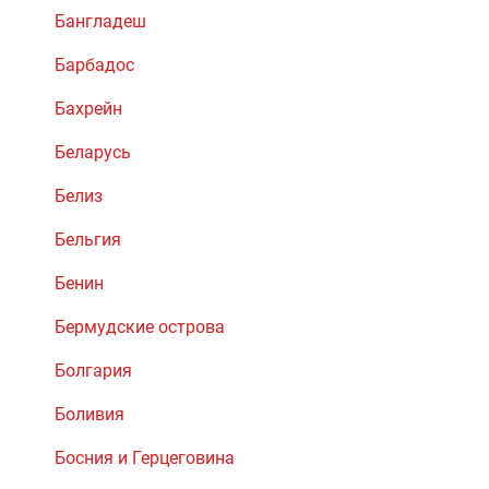
Бангладеш
Барбадос
Бахрейн
Беларусь
Белиз
Бельгия
Бенин
Бермудские острова
Болгария
Боливия
Босния и Герцеговина