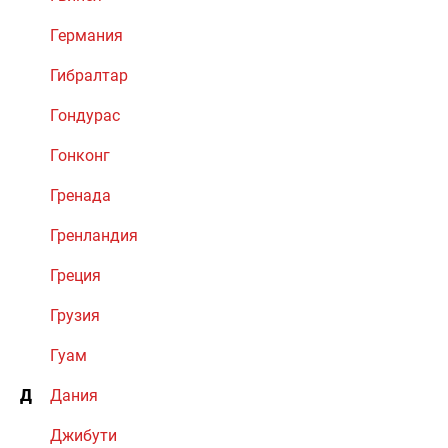
Германия
Гибралтар
Гондурас
Гонконг
Гренада
Гренландия
Греция
Грузия
Гуам
Д
Дания
Джибути