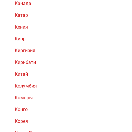
Канада
Катар
Кения
Кипр
Киргизия
Кирибати
Китай
Колумбия
Коморы
Конго
Корея