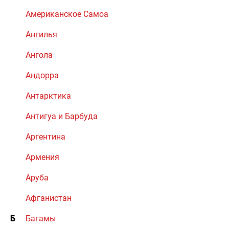
Американское Самоа
Ангилья
Ангола
Андорра
Антарктика
Антигуа и Барбуда
Аргентина
Армения
Аруба
Афганистан
Б
Багамы