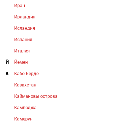
Иран
Ирландия
Исландия
Испания
Италия
Й
Йемен
К
Кабо-Верде
Казахстан
Каймановы острова
Камбоджа
Камерун