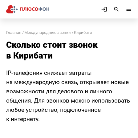
Главная
Международные звонки
Кирибати
Сколько стоит звонок
в Кирибати
IP-телефония снижает затраты
на международную связь, открывает новые
возможности для делового и личного
общения. Для звонков можно использовать
любое устройство, подключенное
к интернету.