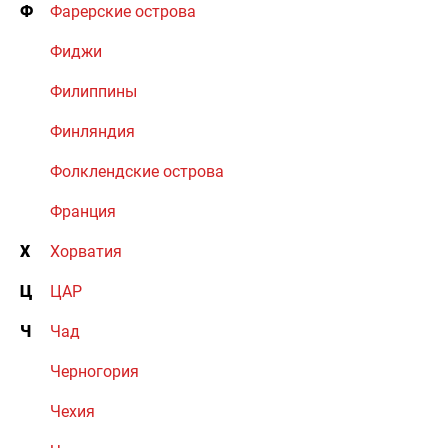
Ф
Фарерские острова
Фиджи
Филиппины
Финляндия
Фолклендские острова
Франция
Х
Хорватия
Ц
ЦАР
Ч
Чад
Черногория
Чехия