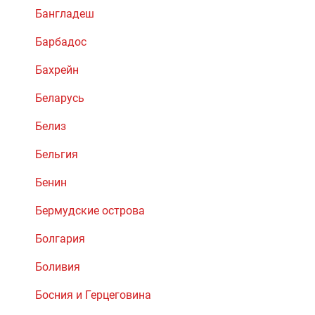
Бангладеш
Барбадос
Бахрейн
Беларусь
Белиз
Бельгия
Бенин
Бермудские острова
Болгария
Боливия
Босния и Герцеговина