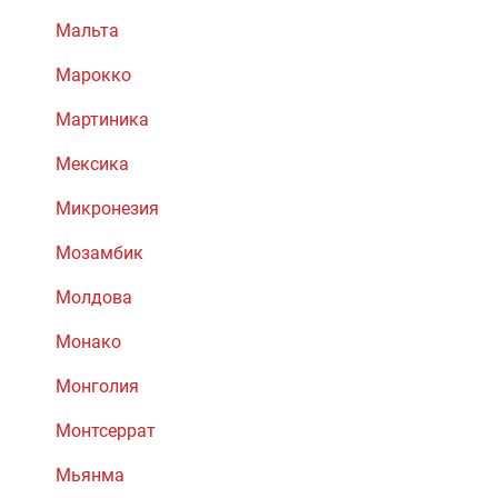
Мальта
Марокко
Мартиника
Мексика
Микронезия
Мозамбик
Молдова
Монако
Монголия
Монтсеррат
Мьянма