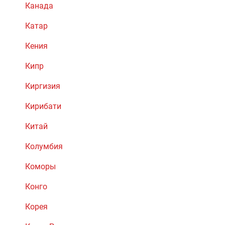
Канада
Катар
Кения
Кипр
Киргизия
Кирибати
Китай
Колумбия
Коморы
Конго
Корея