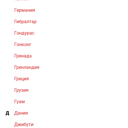
Германия
Гибралтар
Гондурас
Гонконг
Гренада
Гренландия
Греция
Грузия
Гуам
Д
Дания
Джибути