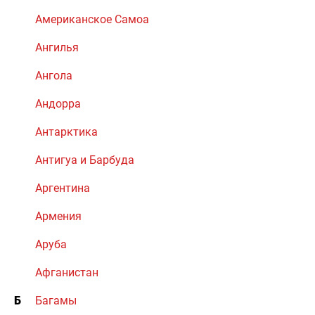
Американское Самоа
Ангилья
Ангола
Андорра
Антарктика
Антигуа и Барбуда
Аргентина
Армения
Аруба
Афганистан
Б
Багамы