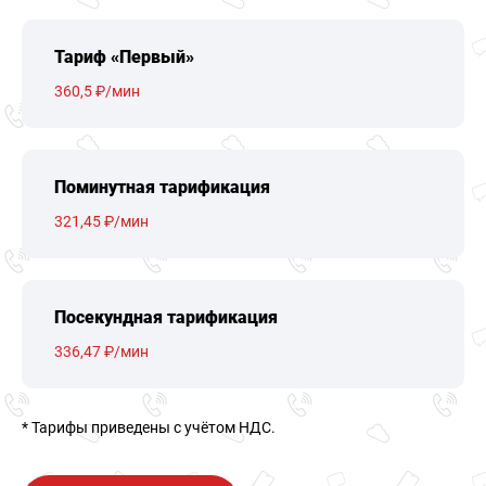
Тариф «Первый»
360,5 ₽/мин
Поминутная тарификация
321,45 ₽/мин
Посекундная тарификация
336,47 ₽/мин
* Тарифы приведены c учётом НДС.