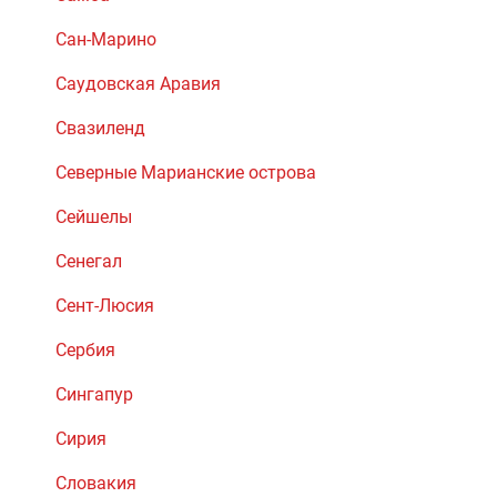
Сан-Марино
Саудовская Аравия
Свазиленд
Северные Марианские острова
Сейшелы
Сенегал
Сент-Люсия
Сербия
Сингапур
Сирия
Словакия