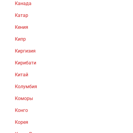
Канада
Катар
Кения
Кипр
Киргизия
Кирибати
Китай
Колумбия
Коморы
Конго
Корея