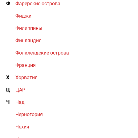
Ф
Фарерские острова
Фиджи
Филиппины
Финляндия
Фолклендские острова
Франция
Х
Хорватия
Ц
ЦАР
Ч
Чад
Черногория
Чехия