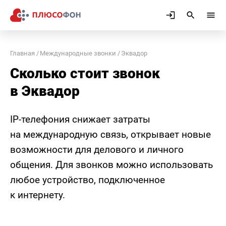
Главная
Международные звонки
Эквадор
Сколько стоит звонок
в Эквадор
IP-телефония снижает затраты
на международную связь, открывает новые
возможности для делового и личного
общения. Для звонков можно использовать
любое устройство, подключенное
к интернету.