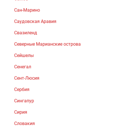
Сан-Марино
Саудовская Аравия
Свазиленд
Северные Марианские острова
Сейшелы
Сенегал
Сент-Люсия
Сербия
Сингапур
Сирия
Словакия