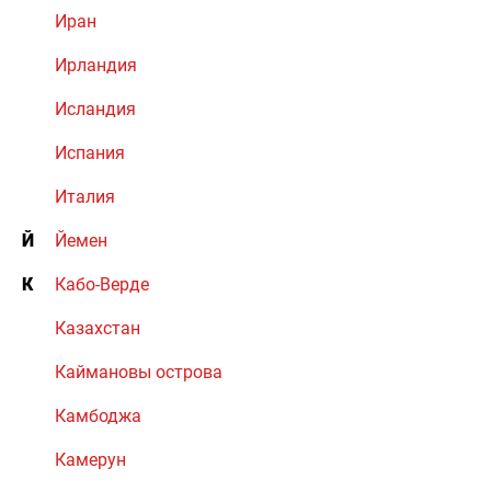
Иран
Ирландия
Исландия
Испания
Италия
Й
Йемен
К
Кабо-Верде
Казахстан
Каймановы острова
Камбоджа
Камерун