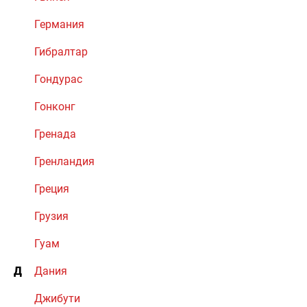
Германия
Гибралтар
Гондурас
Гонконг
Гренада
Гренландия
Греция
Грузия
Гуам
Д
Дания
Джибути