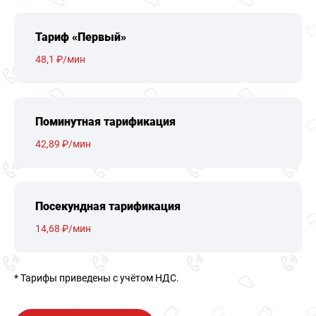
Тариф «Первый»
48,1 ₽/мин
Поминутная тарификация
42,89 ₽/мин
Посекундная тарификация
14,68 ₽/мин
* Тарифы приведены c учётом НДС.