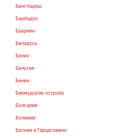
Бангладеш
Барбадос
Бахрейн
Беларусь
Белиз
Бельгия
Бенин
Бермудские острова
Болгария
Боливия
Босния и Герцеговина