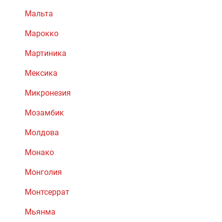
Мальта
Марокко
Мартиника
Мексика
Микронезия
Мозамбик
Молдова
Монако
Монголия
Монтсеррат
Мьянма