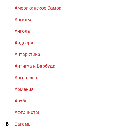
Американское Самоа
Ангилья
Ангола
Андорра
Антарктика
Антигуа и Барбуда
Аргентина
Армения
Аруба
Афганистан
Б
Багамы