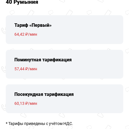
40 Румыния
Тариф «Первый»
64,42 ₽/мин
Поминутная тарификация
57,44 ₽/мин
Посекундная тарификация
60,13 ₽/мин
* Тарифы приведены c учётом НДС.