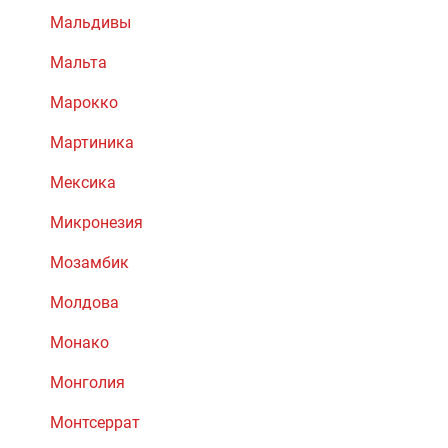
Мальдивы
Мальта
Марокко
Мартиника
Мексика
Микронезия
Мозамбик
Молдова
Монако
Монголия
Монтсеррат