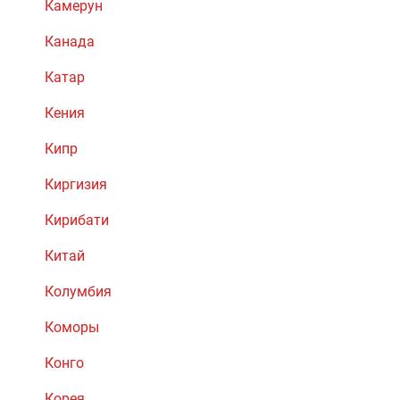
Камерун
Канада
Катар
Кения
Кипр
Киргизия
Кирибати
Китай
Колумбия
Коморы
Конго
Корея