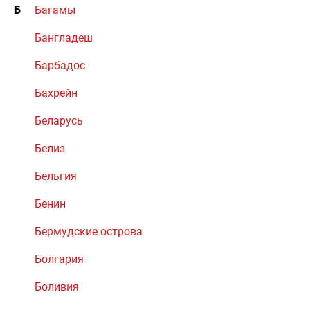
Б
Багамы
Бангладеш
Барбадос
Бахрейн
Беларусь
Белиз
Бельгия
Бенин
Бермудские острова
Болгария
Боливия