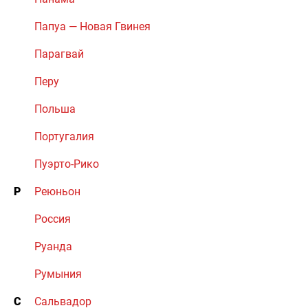
Папуа — Новая Гвинея
Парагвай
Перу
Польша
Португалия
Пуэрто-Рико
Р
Реюньон
Россия
Руанда
Румыния
С
Сальвадор