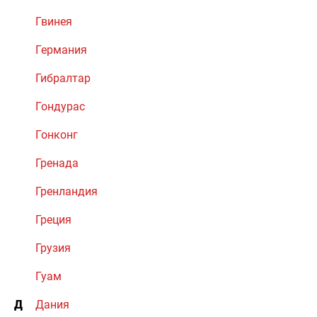
Гвинея
Германия
Гибралтар
Гондурас
Гонконг
Гренада
Гренландия
Греция
Грузия
Гуам
Д
Дания