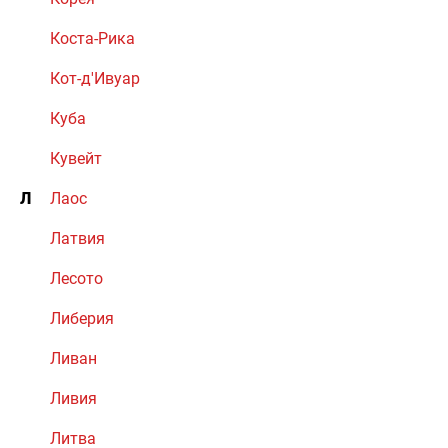
Коста-Рика
Кот-д'Ивуар
Куба
Кувейт
Л
Лаос
Латвия
Лесото
Либерия
Ливан
Ливия
Литва