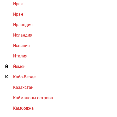
Ирак
Иран
Ирландия
Исландия
Испания
Италия
Й
Йемен
К
Кабо-Верде
Казахстан
Каймановы острова
Камбоджа