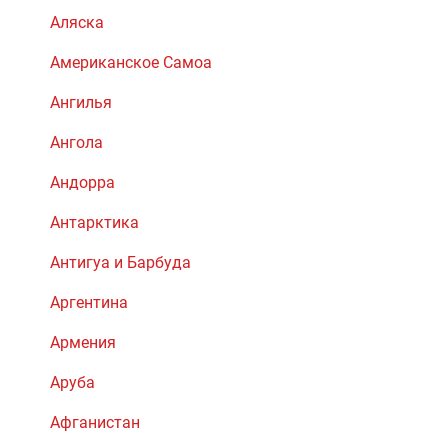
Аляска
Американское Самоа
Ангилья
Ангола
Андорра
Антарктика
Антигуа и Барбуда
Аргентина
Армения
Аруба
Афганистан