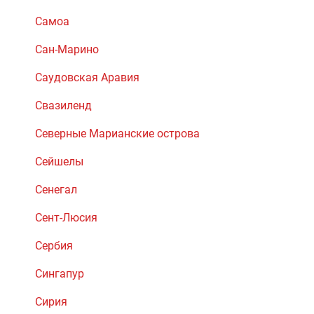
Самоа
Сан-Марино
Саудовская Аравия
Свазиленд
Северные Марианские острова
Сейшелы
Сенегал
Сент-Люсия
Сербия
Сингапур
Сирия