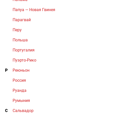
Папуа — Новая Гвинея
Парагвай
Перу
Польша
Португалия
Пуэрто-Рико
Р
Реюньон
Россия
Руанда
Румыния
С
Сальвадор