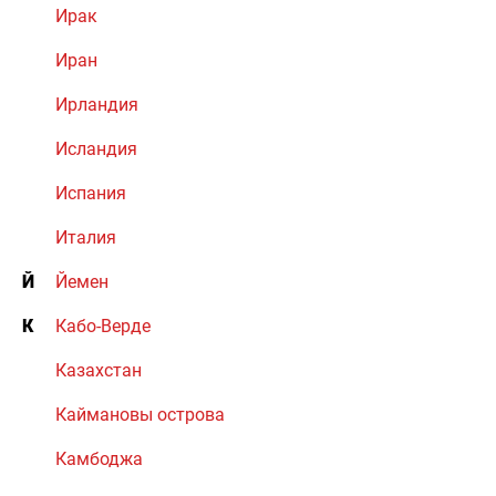
Ирак
Иран
Ирландия
Исландия
Испания
Италия
Й
Йемен
К
Кабо-Верде
Казахстан
Каймановы острова
Камбоджа