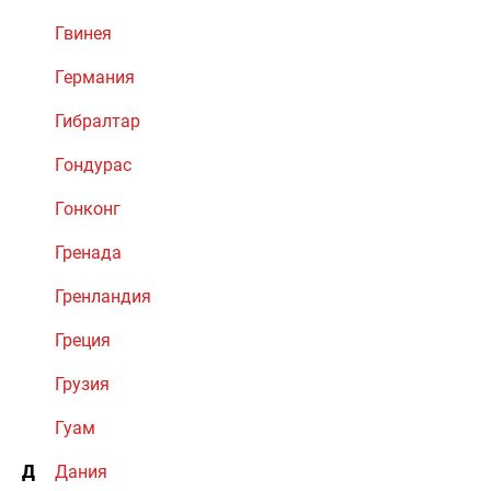
Гвинея
Германия
Гибралтар
Гондурас
Гонконг
Гренада
Гренландия
Греция
Грузия
Гуам
Д
Дания