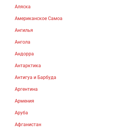
Аляска
Американское Самоа
Ангилья
Ангола
Андорра
Антарктика
Антигуа и Барбуда
Аргентина
Армения
Аруба
Афганистан