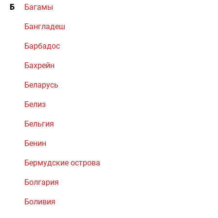
Б
Багамы
Бангладеш
Барбадос
Бахрейн
Беларусь
Белиз
Бельгия
Бенин
Бермудские острова
Болгария
Боливия