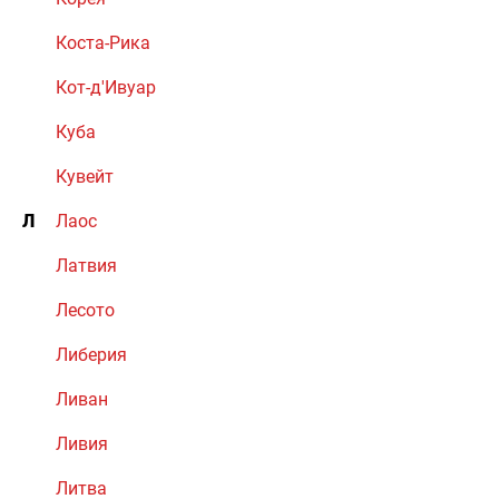
Коста-Рика
Кот-д'Ивуар
Куба
Кувейт
Л
Лаос
Латвия
Лесото
Либерия
Ливан
Ливия
Литва