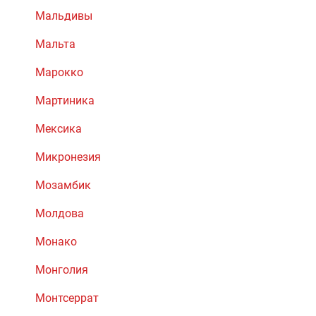
Мальдивы
Мальта
Марокко
Мартиника
Мексика
Микронезия
Мозамбик
Молдова
Монако
Монголия
Монтсеррат