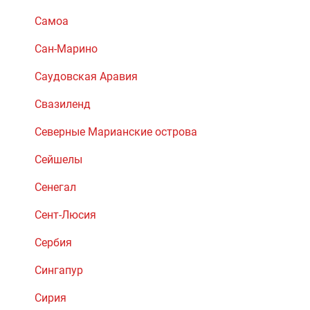
Самоа
Сан-Марино
Саудовская Аравия
Свазиленд
Северные Марианские острова
Сейшелы
Сенегал
Сент-Люсия
Сербия
Сингапур
Сирия