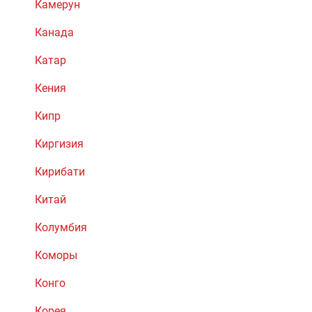
Камерун
Канада
Катар
Кения
Кипр
Киргизия
Кирибати
Китай
Колумбия
Коморы
Конго
Корея