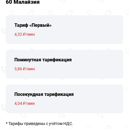
60 Малайзия
Тариф «Первый»
4,32 ₽/мин
Поминутная тарификация
3,86 ₽/мин
Посекундная тарификация
4,04 ₽/мин
* Тарифы приведены c учётом НДС.