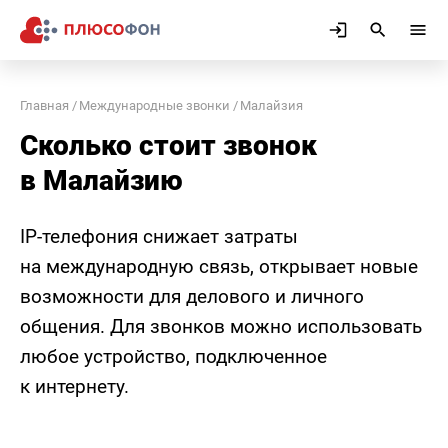
Главная
Международные звонки
Малайзия
Сколько стоит звонок
в Малайзию
IP-телефония снижает затраты
на международную связь, открывает новые
возможности для делового и личного
общения. Для звонков можно использовать
любое устройство, подключенное
к интернету.