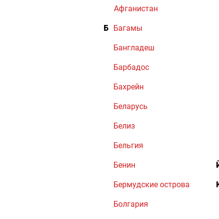
Афганистан
Б
Багамы
Бангладеш
Барбадос
Бахрейн
Беларусь
Белиз
Бельгия
Бенин
Бермудские острова
Болгария