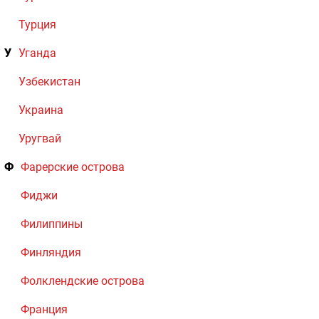
Турция
У
Уганда
Узбекистан
Украина
Уругвай
Ф
Фарерские острова
Фиджи
Филиппины
Финляндия
Фолклендские острова
Франция