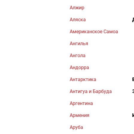
Алжир
Аляска
Американское Самоа
Ангилья
Ангола
Андорра
Антарктика
Антигуа и Барбуда
Аргентина
Армения
Аруба