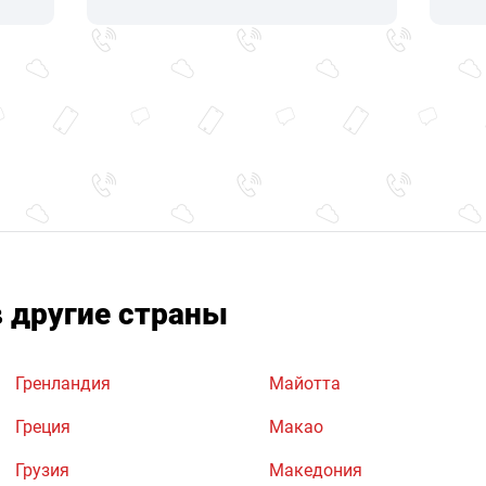
в другие страны
Гренландия
Майотта
Греция
Макао
Грузия
Македония