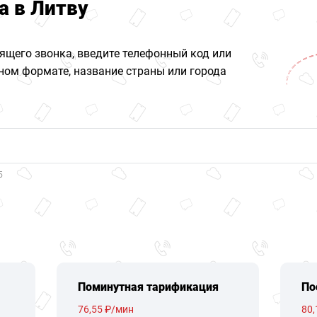
а в Литву
ящего звонка, введите телефонный код или
ом формате, название страны или города
5
Поминутная тарификация
По
76,55 ₽/мин
80,