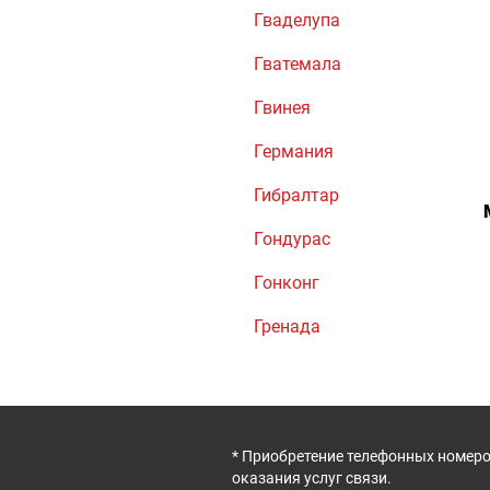
Гваделупа
Гватемала
Гвинея
Германия
Гибралтар
Гондурас
Гонконг
Гренада
* Приобретение телефонных номеро
оказания услуг связи.