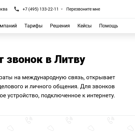
ква
+7 (495) 133-22-11
Перезвоните мне
омпаний
Тарифы
Решения
Кейсы
Помощь
т звонок в Литву
траты на международную связь, открывает
елового и личного общения. Для звонков
е устройство, подключенное к интернету.