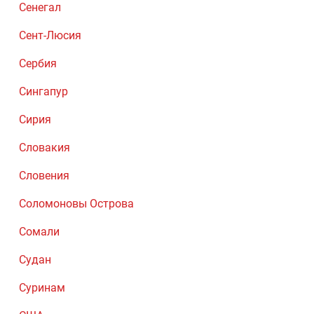
Сенегал
Сент-Люсия
Сербия
Сингапур
Сирия
Словакия
Словения
Соломоновы Острова
Сомали
Судан
Суринам