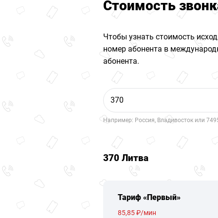
Стоимость звонк
Чтобы узнать стоимость исход
номер абонента в международн
абонента.
Например: Россия, Владивосток или 749
370 Литва
Тариф «Первый»
85,85 ₽/мин