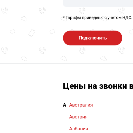
* Тарифы приведены c учётом НДС.
Подключить
Цены на звонки 
А
Австралия
Австрия
Албания