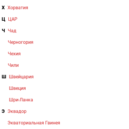
Х
Хорватия
Ц
ЦАР
Ч
Чад
Черногория
Чехия
Чили
Ш
Швейцария
Швеция
Шри-Ланка
Э
Эквадор
Экваториальная Гвинея